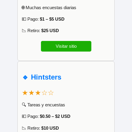
🌐 Muchas encuestas diarias
💶 Pago:
$1 – $5 USD
📉 Retiro:
$25 USD
Visitar sitio
🔹 Hintsters
★★★☆☆
🔍 Tareas y encuestas
💶 Pago:
$0.50 – $2 USD
📉 Retiro:
$10 USD