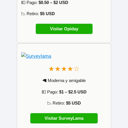
💶 Pago:
$0.50 – $2 USD
📉 Retiro:
$5 USD
Visitar Opiday
★★★★☆
🦙 Moderna y amigable
💶 Pago:
$1 – $2.5 USD
📉 Retiro:
$5 USD
Visitar SurveyLama