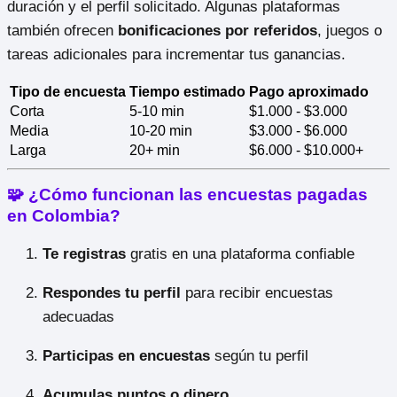
duración y el perfil solicitado. Algunas plataformas
también ofrecen
bonificaciones por referidos
, juegos o
tareas adicionales para incrementar tus ganancias.
Tipo de encuesta
Tiempo estimado
Pago aproximado
Corta
5-10 min
$1.000 - $3.000
Media
10-20 min
$3.000 - $6.000
Larga
20+ min
$6.000 - $10.000+
🧩 ¿Cómo funcionan las encuestas pagadas
en Colombia?
Te registras
gratis en una plataforma confiable
Respondes tu perfil
para recibir encuestas
adecuadas
Participas en encuestas
según tu perfil
Acumulas puntos o dinero