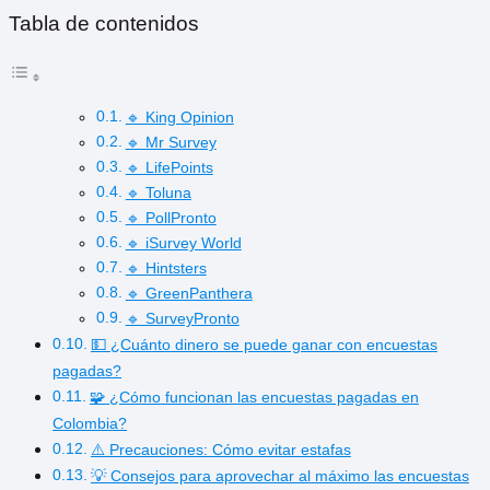
Tabla de contenidos
🔹 King Opinion
🔹 Mr Survey
🔹 LifePoints
🔹 Toluna
🔹 PollPronto
🔹 iSurvey World
🔹 Hintsters
🔹 GreenPanthera
🔹 SurveyPronto
💵 ¿Cuánto dinero se puede ganar con encuestas
pagadas?
🧩 ¿Cómo funcionan las encuestas pagadas en
Colombia?
⚠️ Precauciones: Cómo evitar estafas
💡 Consejos para aprovechar al máximo las encuestas