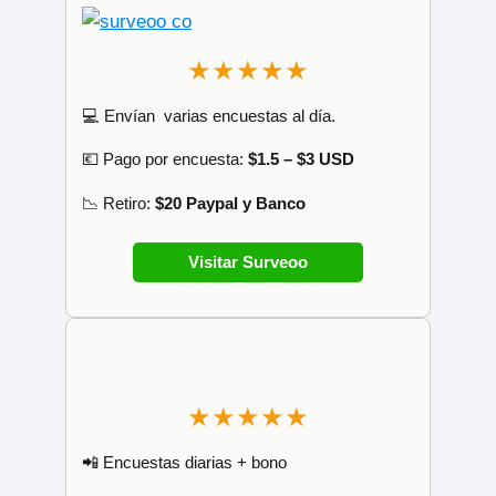
★★★★★
💻 Envían varias encuestas al día.
💶 Pago por encuesta:
$1.5 – $3 USD
📉 Retiro:
$20 Paypal y Banco
Visitar Surveoo
★★★★★
📲 Encuestas diarias + bono