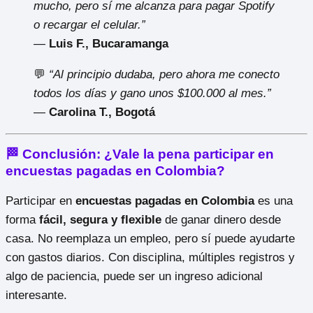
mucho, pero sí me alcanza para pagar Spotify
o recargar el celular.”
—
Luis F., Bucaramanga
💬
“Al principio dudaba, pero ahora me conecto
todos los días y gano unos $100.000 al mes.”
—
Carolina T., Bogotá
🏁 Conclusión: ¿Vale la pena participar en
encuestas pagadas en Colombia?
Participar en
encuestas pagadas en Colombia
es una
forma
fácil, segura y flexible
de ganar dinero desde
casa. No reemplaza un empleo, pero sí puede ayudarte
con gastos diarios. Con disciplina, múltiples registros y
algo de paciencia, puede ser un ingreso adicional
interesante.