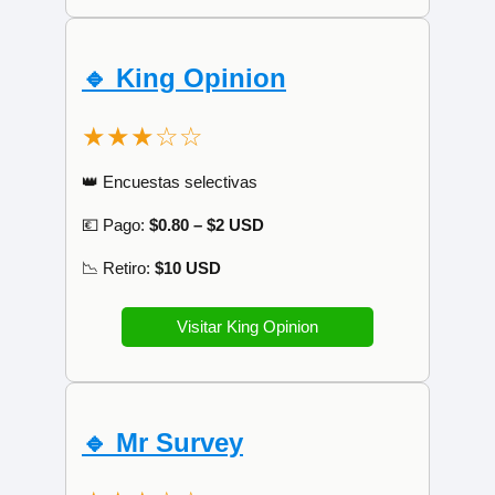
🔹 King Opinion
★★★☆☆
👑 Encuestas selectivas
💶 Pago:
$0.80 – $2 USD
📉 Retiro:
$10 USD
Visitar King Opinion
🔹 Mr Survey