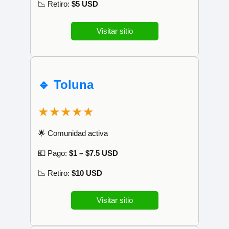
📉 Retiro:
$5 USD
Visitar sitio
🔹 Toluna
★★★★★
🌟 Comunidad activa
💶 Pago:
$1 – $7.5 USD
📉 Retiro:
$10 USD
Visitar sitio