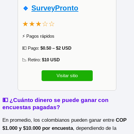
🔹
SurveyPronto
★★★☆☆
⚡ Pagos rápidos
💶 Pago:
$0.50 – $2 USD
📉 Retiro:
$10 USD
Visitar sitio
💵 ¿Cuánto dinero se puede ganar con
encuestas pagadas?
En promedio, los colombianos pueden ganar entre
COP
$1.000 y $10.000 por encuesta
, dependiendo de la