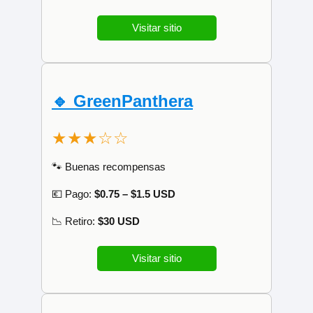
Visitar sitio
🔹 GreenPanthera
★★★☆☆
🐾 Buenas recompensas
💶 Pago:
$0.75 – $1.5 USD
📉 Retiro:
$30 USD
Visitar sitio